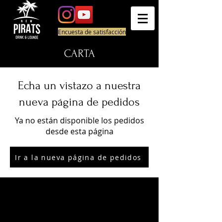
Encuesta de satisfacción
CARTA
Echa un vistazo a nuestra
nueva página de pedidos
Ya no están disponible los pedidos
desde esta página
Ir a la nueva página de pedidos