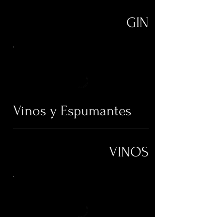
GIN
Vinos y Espumantes
VINOS