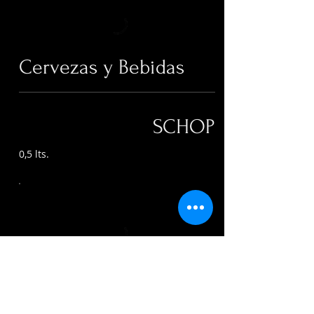
Cervezas y Bebidas
SCHOP
0,5 lts.
CERVEZAS