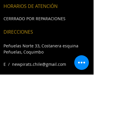
HORARIOS DE ATENCIÓN
CERRRADO POR REPARACIONES
DIRECCIONES
Peñuelas Norte 33, Costanera esquina
Peñuelas, Coquimbo​
E /
newpirats.chile@gmail.com