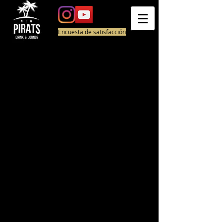
Encuesta de satisfacción