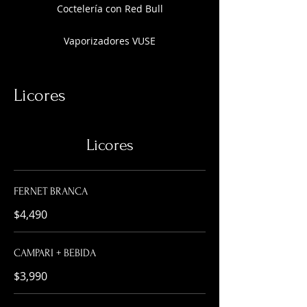
Coctelería con Red Bull
Vaporizadores VUSE
Licores
Licores
FERNET BRANCA
$4,490
CAMPARI + BEBIDA
$3,990