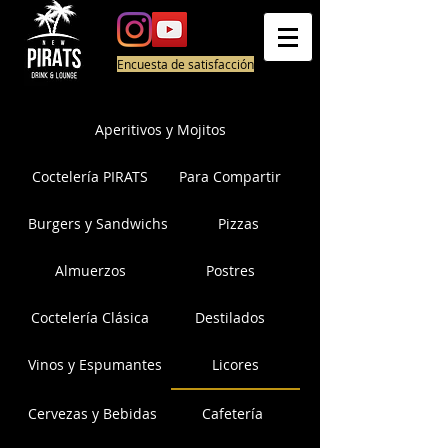
Encuesta de satisfacción
Aperitivos y Mojitos
Coctelería PIRATS
Para Compartir
Burgers y Sandwichs
Pizzas
Almuerzos
Postres
Coctelería Clásica
Destilados
Vinos y Espumantes
Licores
Cervezas y Bebidas
Cafetería