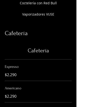
Coctelería con Red Bull
Vaporizadores VUSE
Cafetería
Cafetería
Espresso
$2.290
Americano
$2.290