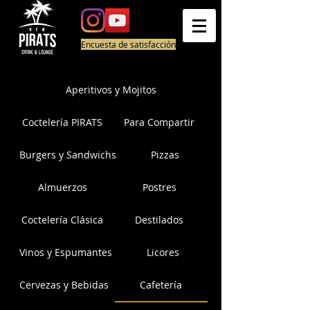
Encuesta de satisfacción
Aperitivos y Mojitos
Coctelería PIRATS
Para Compartir
Burgers y Sandwichs
Pizzas
Almuerzos
Postres
Coctelería Clásica
Destilados
Vinos y Espumantes
Licores
Cervezas y Bebidas
Cafetería